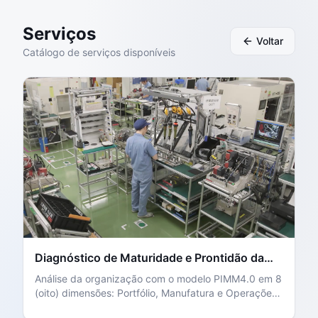
Serviços
Voltar
Catálogo de serviços disponíveis
Diagnóstico de Maturidade e Prontidão da
Indústria 4.0
Análise da organização com o modelo PIMM4.0 em 8
(oito) dimensões: Portfólio, Manufatura e Operações,
Modelo de Negócios, Estratégia, Cadeia de